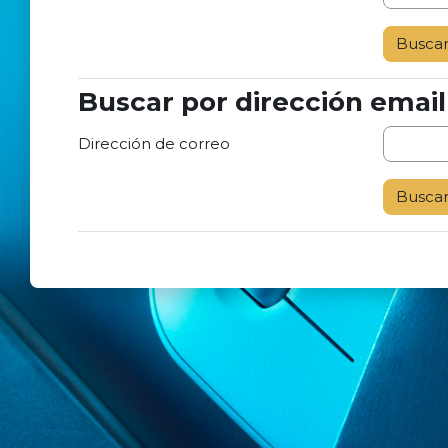
Buscar por dirección email
Buscar por dirección email
Dirección de correo