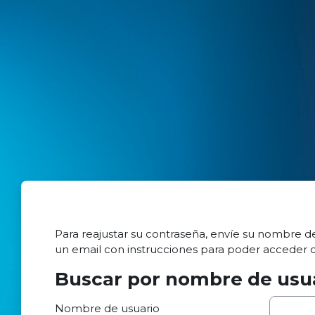
Salta al contenido principal
Para reajustar su contraseña, envíe su nombre de
un email con instrucciones para poder acceder 
Buscar por nombre de usu
Buscar por nombre de usuario
Nombre de usuario